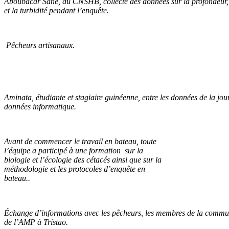
Aboubacar Sane, du CNSHB, collecte des données sur la profondeur, l
et la turbidité pendant l’enquête.
Pêcheurs artisanaux.
Aminata, étudiante et stagiaire guinéenne, entre les données de la jo
données informatique.
Avant de commencer le travail en bateau, toute
l’équipe a participé à une formation sur la
biologie et l’écologie des cétacés ainsi que sur la
méthodologie et les protocoles d’enquête en
bateau..
Échange d’informations avec les pêcheurs, les membres de la communa
de l’AMP à Tristao.