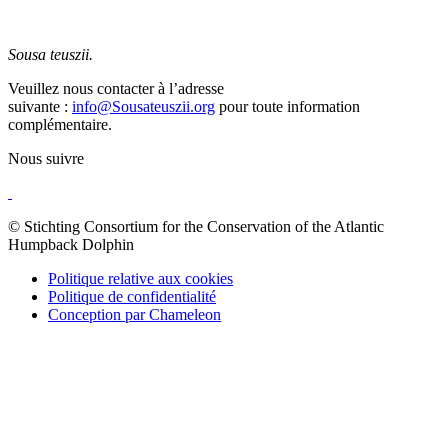
Sousa teuszii.
Veuillez nous contacter à l’adresse
suivante :
info@Sousateuszii.org
pour toute information
complémentaire.
Nous suivre
© Stichting Consortium for the Conservation of the Atlantic
Humpback Dolphin
Politique relative aux cookies
Politique de confidentialité
Conception par Chameleon