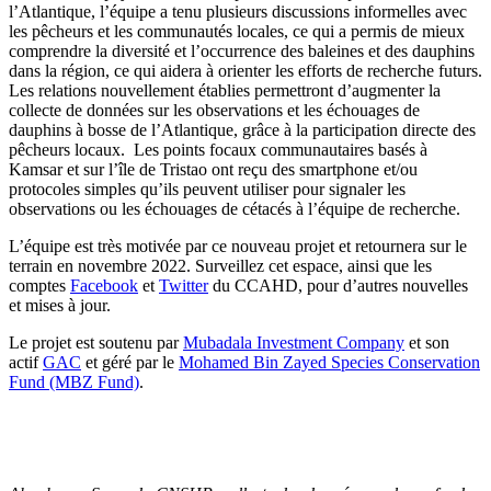
l’Atlantique, l’équipe a tenu plusieurs discussions informelles avec
les pêcheurs et les communautés locales, ce qui a permis de mieux
comprendre la diversité et l’occurrence des baleines et des dauphins
dans la région, ce qui aidera à orienter les efforts de recherche futurs.
Les relations nouvellement établies permettront d’augmenter la
collecte de données sur les observations et les échouages de
dauphins à bosse de l’Atlantique, grâce à la participation directe des
pêcheurs locaux. Les points focaux communautaires basés à
Kamsar et sur l’île de Tristao ont reçu des smartphone et/ou
protocoles simples qu’ils peuvent utiliser pour signaler les
observations ou les échouages de cétacés à l’équipe de recherche.
L’équipe est très motivée par ce nouveau projet et retournera sur le
terrain en novembre 2022. Surveillez cet espace, ainsi que les
comptes
Facebook
et
Twitter
du CCAHD, pour d’autres nouvelles
et mises à jour.
Le projet est soutenu par
Mubadala Investment Company
et son
actif
GAC
et géré par le
Mohamed Bin Zayed Species Conservation
Fund (MBZ Fund)
.