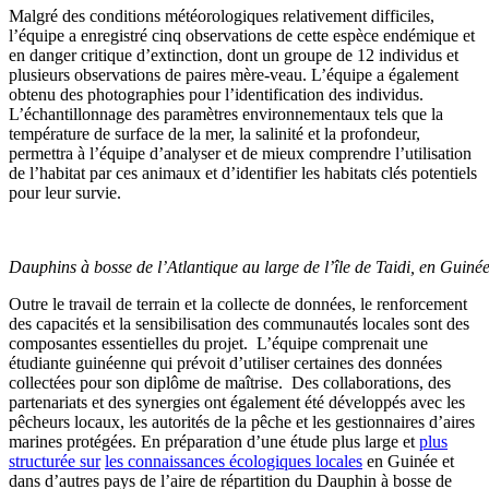
Malgré des conditions météorologiques relativement difficiles,
l’équipe a enregistré cinq observations de cette espèce endémique et
en danger critique d’extinction, dont un groupe de 12 individus et
plusieurs observations de paires mère-veau. L’équipe a également
obtenu des photographies pour l’identification des individus.
L’échantillonnage des paramètres environnementaux tels que la
température de surface de la mer, la salinité et la profondeur,
permettra à l’équipe d’analyser et de mieux comprendre l’utilisation
de l’habitat par ces animaux et d’identifier les habitats clés potentiels
pour leur survie.
Dauphins à bosse de l’Atlantique au large de l’île de Taidi, en Guinée
Outre le travail de terrain et la collecte de données, le renforcement
des capacités et la sensibilisation des communautés locales sont des
composantes essentielles du projet. L’équipe comprenait une
étudiante guinéenne qui prévoit d’utiliser certaines des données
collectées pour son diplôme de maîtrise. Des collaborations, des
partenariats et des synergies ont également été développés avec les
pêcheurs locaux, les autorités de la pêche et les gestionnaires d’aires
marines protégées. En préparation d’une étude plus large et
plus
structurée
sur
les connaissances écologiques locales
en Guinée et
dans d’autres pays de l’aire de répartition du Dauphin à bosse de