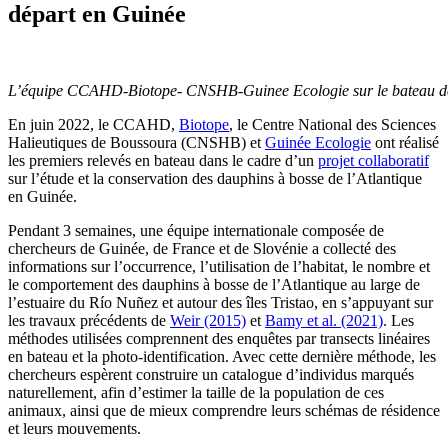
départ en Guinée
L’équipe CCAHD-Biotope- CNSHB-Guinee Ecologie sur le bateau dans
En juin 2022, le CCAHD,
Biotope
, le Centre National des Sciences
Halieutiques de Boussoura (CNSHB) et
Guinée Ecologie
ont réalisé
les premiers relevés en bateau dans le cadre d’un
projet collaboratif
sur l’étude et la conservation des dauphins à bosse de l’Atlantique
en Guinée.
Pendant 3 semaines, une équipe internationale composée de
chercheurs de Guinée, de France et de Slovénie a collecté des
informations sur l’occurrence, l’utilisation de l’habitat, le nombre et
le comportement des dauphins à bosse de l’Atlantique au large de
l’estuaire du Río Nuñez et autour des îles Tristao, en s’appuyant sur
les travaux précédents de
Weir (2015)
et
Bamy et al. (2021)
. Les
méthodes utilisées comprennent des enquêtes par transects linéaires
en bateau et la photo-identification. Avec cette dernière méthode, les
chercheurs espèrent construire un catalogue d’individus marqués
naturellement, afin d’estimer la taille de la population de ces
animaux, ainsi que de mieux comprendre leurs schémas de résidence
et leurs mouvements.