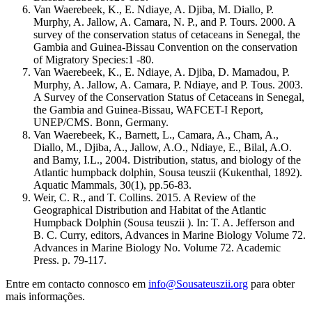
Van Waerebeek, K., E. Ndiaye, A. Djiba, M. Diallo, P.
Murphy, A. Jallow, A. Camara, N. P., and P. Tours. 2000. A
survey of the conservation status of cetaceans in Senegal, the
Gambia and Guinea-Bissau Convention on the conservation
of Migratory Species:1 -80.
Van Waerebeek, K., E. Ndiaye, A. Djiba, D. Mamadou, P.
Murphy, A. Jallow, A. Camara, P. Ndiaye, and P. Tous. 2003.
A Survey of the Conservation Status of Cetaceans in Senegal,
the Gambia and Guinea-Bissau, WAFCET-I Report,
UNEP/CMS. Bonn, Germany.
Van Waerebeek, K., Barnett, L., Camara, A., Cham, A.,
Diallo, M., Djiba, A., Jallow, A.O., Ndiaye, E., Bilal, A.O.
and Bamy, I.L., 2004. Distribution, status, and biology of the
Atlantic humpback dolphin, Sousa teuszii (Kukenthal, 1892).
Aquatic Mammals, 30(1), pp.56-83.
Weir, C. R., and T. Collins. 2015. A Review of the
Geographical Distribution and Habitat of the Atlantic
Humpback Dolphin (Sousa teuszii ). In: T. A. Jefferson and
B. C. Curry, editors, Advances in Marine Biology Volume 72.
Advances in Marine Biology No. Volume 72. Academic
Press. p. 79-117.
Entre em contacto connosco em
info@Sousateuszii.org
para obter
mais informações.