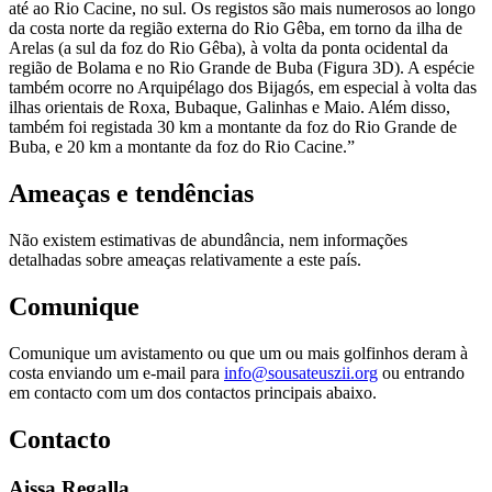
até ao Rio Cacine, no sul. Os registos são mais numerosos ao longo
da costa norte da região externa do Rio Gêba, em torno da ilha de
Arelas (a sul da foz do Rio Gêba), à volta da ponta ocidental da
região de Bolama e no Rio Grande de Buba (Figura 3D). A espécie
também ocorre no Arquipélago dos Bijagós, em especial à volta das
ilhas orientais de Roxa, Bubaque, Galinhas e Maio. Além disso,
também foi registada 30 km a montante da foz do Rio Grande de
Buba, e 20 km a montante da foz do Rio Cacine.”
Ameaças e tendências
Não existem estimativas de abundância, nem informações
detalhadas sobre ameaças relativamente a este país.
Comunique
Comunique um avistamento ou que um ou mais golfinhos deram à
costa enviando um e-mail para
info@sousateuszii.org
ou entrando
em contacto com um dos contactos principais abaixo.
Contacto
Aissa Regalla