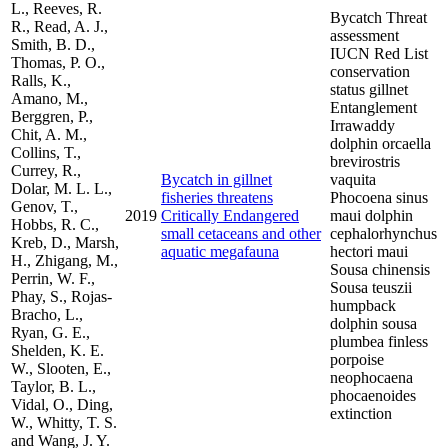
L., Reeves, R.
Bycatch Threat
R., Read, A. J.,
assessment
Smith, B. D.,
IUCN Red List
Thomas, P. O.,
conservation
Ralls, K.,
status gillnet
Amano, M.,
Entanglement
Berggren, P.,
Irrawaddy
Chit, A. M.,
dolphin orcaella
Collins, T.,
brevirostris
Currey, R.,
Bycatch in gillnet
vaquita
Dolar, M. L. L.,
fisheries threatens
Phocoena sinus
Genov, T.,
2019
Critically Endangered
maui dolphin
Hobbs, R. C.,
small cetaceans and other
cephalorhynchus
Kreb, D., Marsh,
aquatic megafauna
hectori maui
H., Zhigang, M.,
Sousa chinensis
Perrin, W. F.,
Sousa teuszii
Phay, S., Rojas-
humpback
Bracho, L.,
dolphin sousa
Ryan, G. E.,
plumbea finless
Shelden, K. E.
porpoise
W., Slooten, E.,
neophocaena
Taylor, B. L.,
phocaenoides
Vidal, O., Ding,
extinction
W., Whitty, T. S.
and Wang, J. Y.