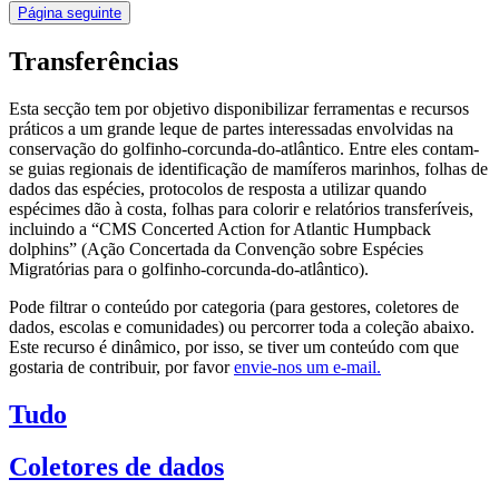
Página seguinte
Transferências
Esta secção tem por objetivo disponibilizar ferramentas e recursos
práticos a um grande leque de partes interessadas envolvidas na
conservação do golfinho-corcunda-do-atlântico. Entre eles contam-
se guias regionais de identificação de mamíferos marinhos, folhas de
dados das espécies, protocolos de resposta a utilizar quando
espécimes dão à costa, folhas para colorir e relatórios transferíveis,
incluindo a “CMS Concerted Action for Atlantic Humpback
dolphins” (Ação Concertada da Convenção sobre Espécies
Migratórias para o golfinho-corcunda-do-atlântico).
Pode filtrar o conteúdo por categoria (para gestores, coletores de
dados, escolas e comunidades) ou percorrer toda a coleção abaixo.
Este recurso é dinâmico, por isso, se tiver um conteúdo com que
gostaria de contribuir, por favor
envie-nos um e-mail.
Tudo
Coletores de dados