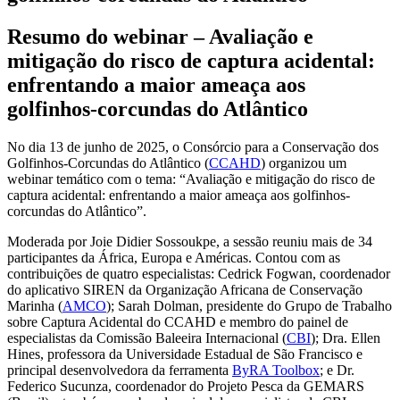
Resumo do webinar – Avaliação e
mitigação do risco de captura acidental:
enfrentando a maior ameaça aos
golfinhos-corcundas do Atlântico
No dia 13 de junho de 2025, o Consórcio para a Conservação dos
Golfinhos-Corcundas do Atlântico (
CCAHD
) organizou um
webinar temático com o tema: “Avaliação e mitigação do risco de
captura acidental: enfrentando a maior ameaça aos golfinhos-
corcundas do Atlântico”.
Moderada por Joie Didier Sossoukpe, a sessão reuniu mais de 34
participantes da África, Europa e Américas. Contou com as
contribuições de quatro especialistas: Cedrick Fogwan, coordenador
do aplicativo SIREN da Organização Africana de Conservação
Marinha (
AMCO
); Sarah Dolman, presidente do Grupo de Trabalho
sobre Captura Acidental do CCAHD e membro do painel de
especialistas da Comissão Baleeira Internacional (
CBI
); Dra. Ellen
Hines, professora da Universidade Estadual de São Francisco e
principal desenvolvedora da ferramenta
ByRA Toolbox
; e Dr.
Federico Sucunza, coordenador do Projeto Pesca da GEMARS