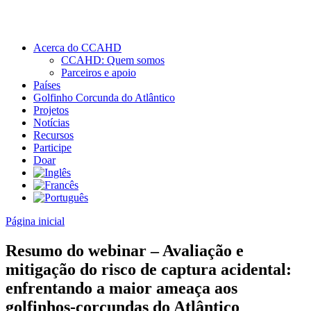
Acerca do CCAHD
CCAHD: Quem somos
Parceiros e apoio
Países
Golfinho Corcunda do Atlântico
Projetos
Notícias
Recursos
Participe
Doar
Página inicial
Resumo do webinar – Avaliação e
mitigação do risco de captura acidental:
enfrentando a maior ameaça aos
golfinhos-corcundas do Atlântico