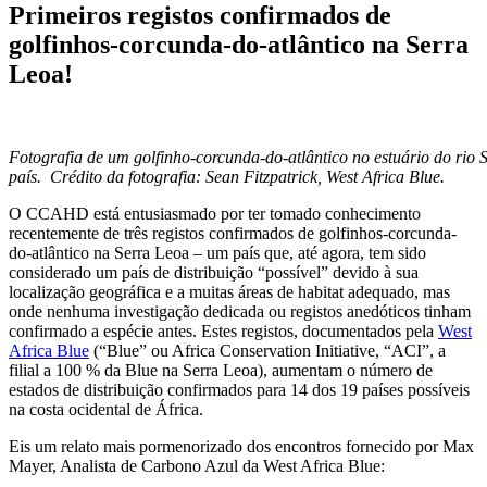
Primeiros registos confirmados de
golfinhos-corcunda-do-atlântico na Serra
Leoa!
Fotografia de um golfinho-corcunda-do-atlântico no estuário do rio S
país. Crédito da fotografia: Sean Fitzpatrick, West Africa Blue.
O CCAHD está entusiasmado por ter tomado conhecimento
recentemente de três registos confirmados de golfinhos-corcunda-
do-atlântico na Serra Leoa – um país que, até agora, tem sido
considerado um país de distribuição “possível” devido à sua
localização geográfica e a muitas áreas de habitat adequado, mas
onde nenhuma investigação dedicada ou registos anedóticos tinham
confirmado a espécie antes. Estes registos, documentados pela
West
Africa Blue
(“Blue” ou Africa Conservation Initiative, “ACI”, a
filial a 100 % da Blue na Serra Leoa), aumentam o número de
estados de distribuição confirmados para 14 dos 19 países possíveis
na costa ocidental de África.
Eis um relato mais pormenorizado dos encontros fornecido por Max
Mayer, Analista de Carbono Azul da West Africa Blue: