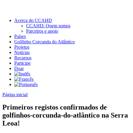
Acerca do CCAHD
CCAHD: Quem somos
Parceiros e apoio
Países
Golfinho Corcunda do Atlântico
Projetos
Notícias
Recursos
Participe
Doar
Página inicial
Primeiros registos confirmados de
golfinhos-corcunda-do-atlântico na Serra
Leoa!