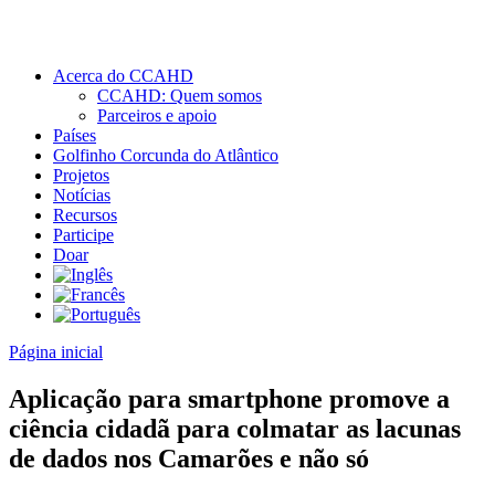
Acerca do CCAHD
CCAHD: Quem somos
Parceiros e apoio
Países
Golfinho Corcunda do Atlântico
Projetos
Notícias
Recursos
Participe
Doar
Página inicial
Aplicação para smartphone promove a
ciência cidadã para colmatar as lacunas
de dados nos Camarões e não só