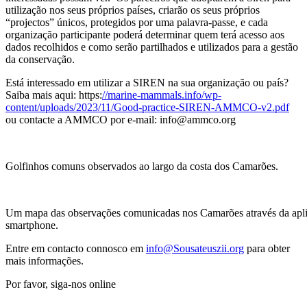
utilização nos seus próprios países, criarão os seus próprios
“projectos” únicos, protegidos por uma palavra-passe, e cada
organização participante poderá determinar quem terá acesso aos
dados recolhidos e como serão partilhados e utilizados para a gestão
da conservação.
Está interessado em utilizar a SIREN na sua organização ou país?
Saiba mais aqui: https:
//marine-mammals.info/wp-
content/uploads/2023/11/Good-practice-SIREN-AMMCO-v2.pdf
ou contacte a AMMCO por e-mail: info@ammco.org
Golfinhos comuns observados ao largo da costa dos Camarões.
Um mapa das observações comunicadas nos Camarões através da ap
smartphone.
Entre em contacto connosco em
info@Sousateuszii.org
para obter
mais informações.
Por favor, siga-nos online