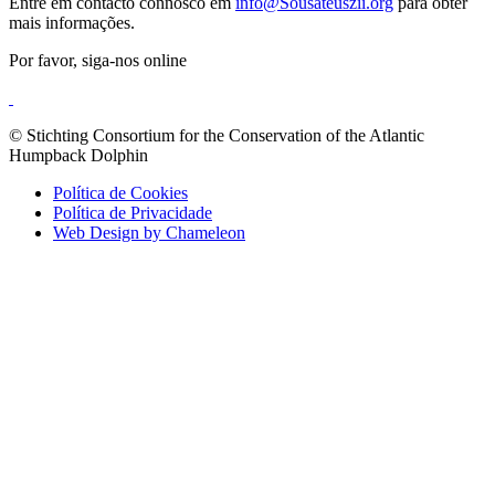
Entre em contacto connosco em
info@Sousateuszii.org
para obter
mais informações.
Por favor, siga-nos online
© Stichting Consortium for the Conservation of the Atlantic
Humpback Dolphin
Política de Cookies
Política de Privacidade
Web Design by Chameleon