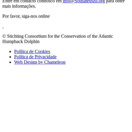
Entre em contacto connosco em
info@Sousateuszii.org
para obter
mais informações.
Por favor, siga-nos online
© Stichting Consortium for the Conservation of the Atlantic
Humpback Dolphin
Política de Cookies
Política de Privacidade
Web Design by Chameleon