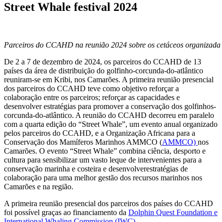
Street Whale festival 2024
Parceiros do CCAHD na reunião 2024 sobre os cetáceos organiza
De 2 a 7 de dezembro de 2024, os parceiros do CCAHD de 13
países da área de distribuição do golfinho-corcunda-do-atlântico
reuniram-se em Kribi, nos Camarões. A primeira reunião presencial
dos parceiros do CCAHD teve como objetivo reforçar a
colaboração entre os parceiros; reforçar as capacidades e
desenvolver estratégias para promover a conservação dos golfinhos-
corcunda-do-atlântico. A reunião do CCAHD decorreu em paralelo
com a quarta edição do “Street Whale”, um evento anual organizado
pelos parceiros do CCAHD, e a Organização Africana para a
Conservação dos Mamíferos Marinhos AMMCO (
AMMCO)
nos
Camarões. O evento “Street Whale” combina ciência, desporto e
cultura para sensibilizar um vasto leque de intervenientes para a
conservação marinha e costeira e desenvolverestratégias de
colaboração para uma melhor gestão dos recursos marinhos nos
Camarões e na região.
A primeira reunião presencial dos parceiros dos países do CCAHD
foi possível graças ao financiamento da
Dolphin Quest Foundation e
International Whaling Commission (IWC
)