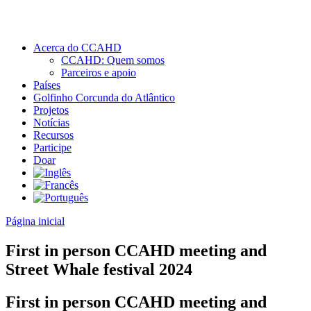
Acerca do CCAHD
CCAHD: Quem somos
Parceiros e apoio
Países
Golfinho Corcunda do Atlântico
Projetos
Notícias
Recursos
Participe
Doar
Página inicial
First in person CCAHD meeting and
Street Whale festival 2024
First in person CCAHD meeting and