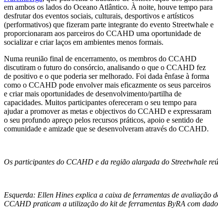
em ambos os lados do Oceano Atlântico. À noite, houve tempo para
desfrutar dos eventos sociais, culturais, desportivos e artísticos
(performativos) que fizeram parte integrante do evento Streetwhale e
proporcionaram aos parceiros do CCAHD uma oportunidade de
socializar e criar laços em ambientes menos formais.
Numa reunião final de encerramento, os membros do CCAHD
discutiram o futuro do consórcio, analisando o que o CCAHD fez
de positivo e o que poderia ser melhorado. Foi dada ênfase à forma
como o CCAHD pode envolver mais eficazmente os seus parceiros
e criar mais oportunidades de desenvolvimento/partilha de
capacidades. Muitos participantes ofereceram o seu tempo para
ajudar a promover as metas e objectivos do CCAHD e expressaram
o seu profundo apreço pelos recursos práticos, apoio e sentido de
comunidade e amizade que se desenvolveram através do CCAHD.
Os participantes do CCAHD e da região alargada do Streetwhale reú
Esquerda: Ellen Hines explica a caixa de ferramentas de avaliação d
CCAHD praticam a utilização do kit de ferramentas ByRA com dados 