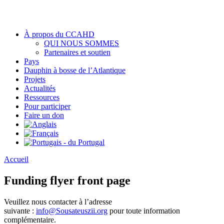
À propos du CCAHD
QUI NOUS SOMMES
Partenaires et soutien
Pays
Dauphin à bosse de l’Atlantique
Projets
Actualités
Ressources
Pour participer
Faire un don
Accueil
Funding flyer front page
Veuillez nous contacter à l’adresse
suivante :
info@Sousateuszii.org
pour toute information
complémentaire.