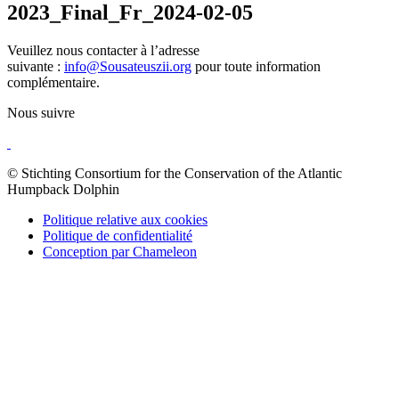
2023_Final_Fr_2024-02-05
Veuillez nous contacter à l’adresse
suivante :
info@Sousateuszii.org
pour toute information
complémentaire.
Nous suivre
© Stichting Consortium for the Conservation of the Atlantic
Humpback Dolphin
Politique relative aux cookies
Politique de confidentialité
Conception par Chameleon