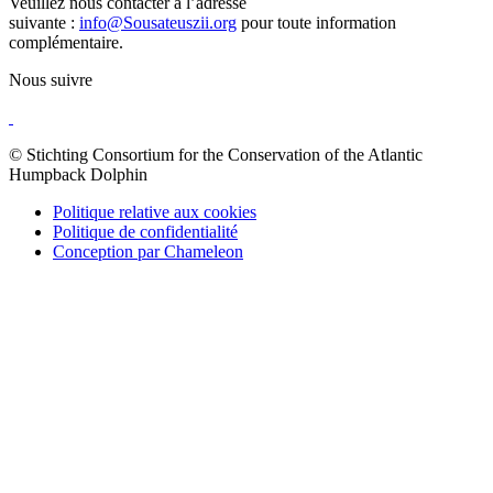
Veuillez nous contacter à l’adresse
suivante :
info@Sousateuszii.org
pour toute information
complémentaire.
Nous suivre
© Stichting Consortium for the Conservation of the Atlantic
Humpback Dolphin
Politique relative aux cookies
Politique de confidentialité
Conception par Chameleon