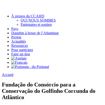
À propos du CCAHD
QUI NOUS SOMMES
Partenaires et soutien
Pays
Dauphin à bosse de l’Atlantique
Projets
Actualités
Ressources
Pour participer
Faire un don
Accueil
Fundação do Consórcio para a
Conservação do Golfinho Corcunda do
Atlântico