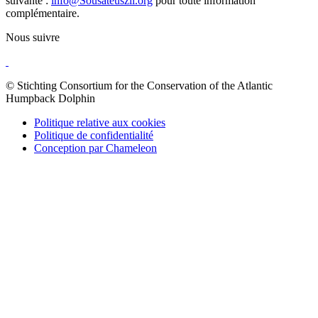
suivante :
info@Sousateuszii.org
pour toute information
complémentaire.
Nous suivre
© Stichting Consortium for the Conservation of the Atlantic
Humpback Dolphin
Politique relative aux cookies
Politique de confidentialité
Conception par Chameleon