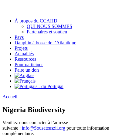
À propos du CCAHD
QUI NOUS SOMMES
Partenaires et soutien
Pays
Dauphin à bosse de l’Atlantique
Projets
Actualités
Ressources
Pour participer
Faire un don
Accueil
Nigeria Biodiversity
Veuillez nous contacter à l’adresse
suivante :
info@Sousateuszii.org
pour toute information
complémentaire.