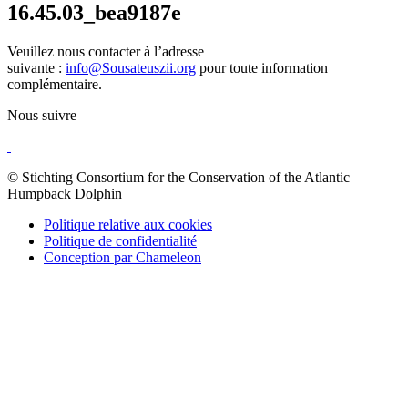
16.45.03_bea9187e
Veuillez nous contacter à l’adresse
suivante :
info@Sousateuszii.org
pour toute information
complémentaire.
Nous suivre
© Stichting Consortium for the Conservation of the Atlantic
Humpback Dolphin
Politique relative aux cookies
Politique de confidentialité
Conception par Chameleon