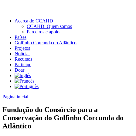
Acerca do CCAHD
CCAHD: Quem somos
Parceiros e apoio
Países
Golfinho Corcunda do Atlântico
Projetos
Notícias
Recursos
Participe
Doar
Página inicial
Fundação do Consórcio para a
Conservação do Golfinho Corcunda do
Atlântico